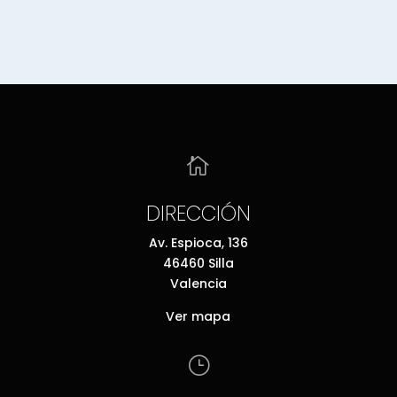

DIRECCIÓN
Av. Espioca, 136
46460 Silla
Valencia
Ver mapa
}